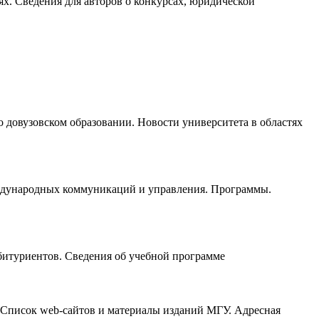
ях. Сведения для авторов о конкурсах, юридической
о довузовском образовании. Новости университета в областях
международных коммуникаций и управления. Программы.
абитуриентов. Сведения об учебной программе
 Список web-сайтов и материалы изданий МГУ. Адресная