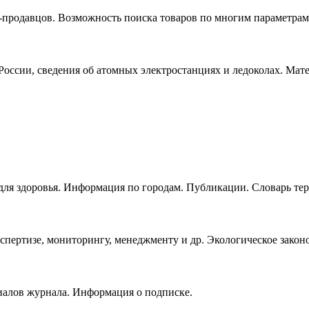
-продавцов. Возможность поиска товаров по многим параметрам.
оссии, сведения об атомных электростанциях и ледоколах. Ма
ля здоровья. Информация по городам. Публикации. Словарь тер
пертизе, мониторингу, менеджменту и др. Экологическое законо
иалов журнала. Информация о подписке.