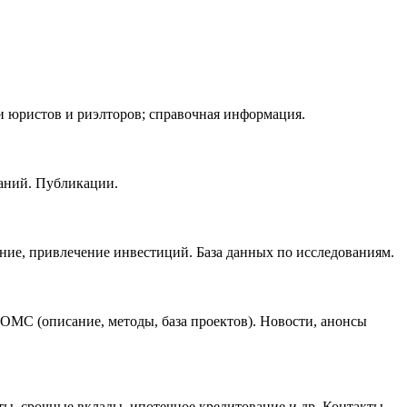
и юристов и риэлторов; справочная информация.
ваний. Публикации.
ние, привлечение инвестиций. База данных по исследованиям.
 ОМС (описание, методы, база проектов). Новости, анонсы
ты, срочные вклады, ипотечное кредитование и др. Контакты.