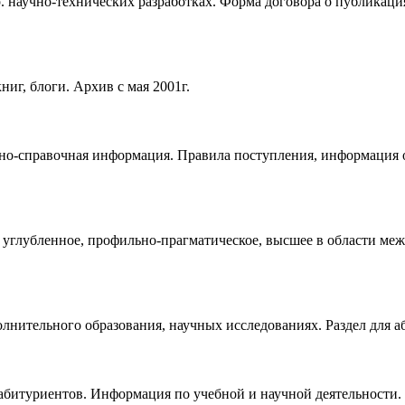
р. научно-технических разработках. Форма договора о публикаци
иг, блоги. Архив с мая 2001г.
ктно-справочная информация. Правила поступления, информация 
е, углубленное, профильно-прагматическое, высшее в области 
олнительного образования, научных исследованиях. Раздел для 
абитуриентов. Информация по учебной и научной деятельности.