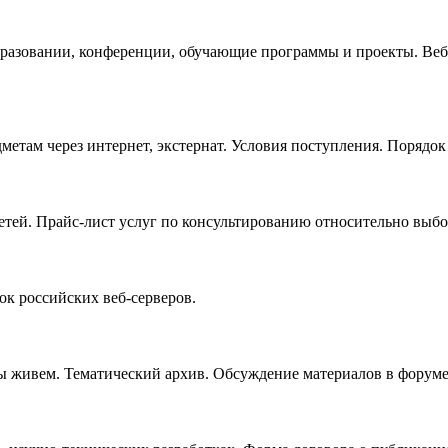
бразовании, конференции, обучающие программы и проекты. Веб-
етам через интернет, экстернат. Условия поступления. Порядок
етей. Прайс-лист услуг по консультированию относительно выб
ок российских веб-серверов.
мы живем. Тематический архив. Обсуждение материалов в форуме