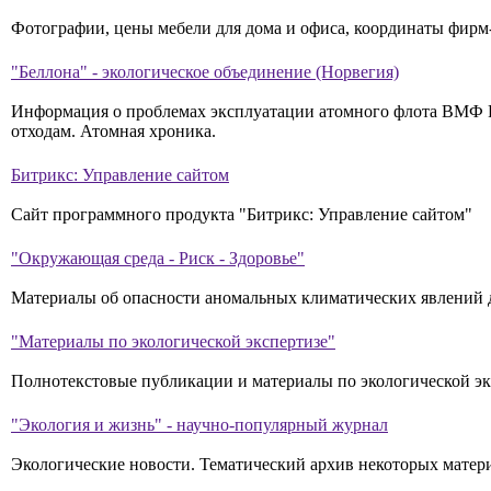
Фотографии, цены мебели для дома и офиса, координаты фирм
"Беллона" - экологическое объединение (Норвегия)
Информация о проблемах эксплуатации атомного флота ВМФ Р
отходам. Атомная хроника.
Битрикс: Управление сайтом
Сайт программного продукта "Битрикс: Управление сайтом"
"Окружающая среда - Риск - Здоровье"
Материалы об опасности аномальных климатических явлений д
"Материалы по экологической экспертизе"
Полнотекстовые публикации и материалы по экологической экс
"Экология и жизнь" - научно-популярный журнал
Экологические новости. Тематический архив некоторых матер