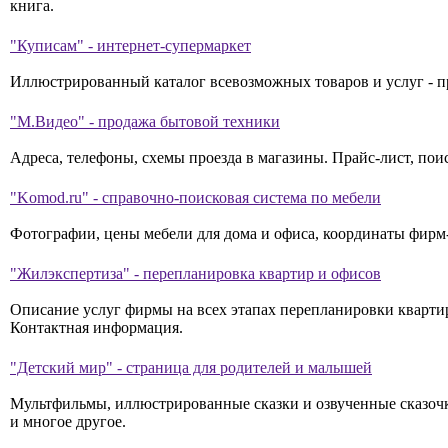
книга.
"Куписам" - интернет-супермаркет
Иллюстрированный каталог всевозможных товаров и услуг - пр
"М.Видео" - продажа бытовой техники
Адреса, телефоны, схемы проезда в магазины. Прайс-лист, по
"Komod.ru" - справочно-поисковая система по мебели
Фотографии, цены мебели для дома и офиса, координаты фирм
"Жилэкспертиза" - перепланировка квартир и офисов
Описание услуг фирмы на всех этапах перепланировки квартир
Контактная информация.
"Детский мир" - страница для родителей и малышей
Мультфильмы, иллюстрированные сказки и озвученные сказочки
и многое другое.